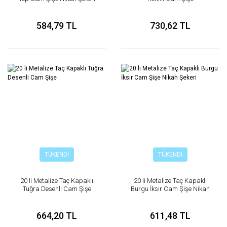
584,79 TL
730,62 TL
TÜKENDİ
TÜKENDİ
20 li Metalize Taç Kapaklı
20 li Metalize Taç Kapaklı
Tuğra Desenli Cam Şişe
Burgu İksir Cam Şişe Nikah
Şekeri
664,20 TL
611,48 TL