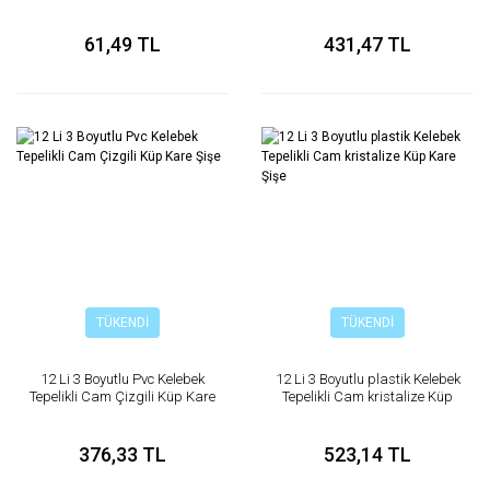
Kolonya Şişesi
61,49 TL
431,47 TL
TÜKENDİ
TÜKENDİ
12 Li 3 Boyutlu Pvc Kelebek
12 Li 3 Boyutlu plastik Kelebek
Tepelikli Cam Çizgili Küp Kare
Tepelikli Cam kristalize Küp
Şişe
Kare Şişe
376,33 TL
523,14 TL