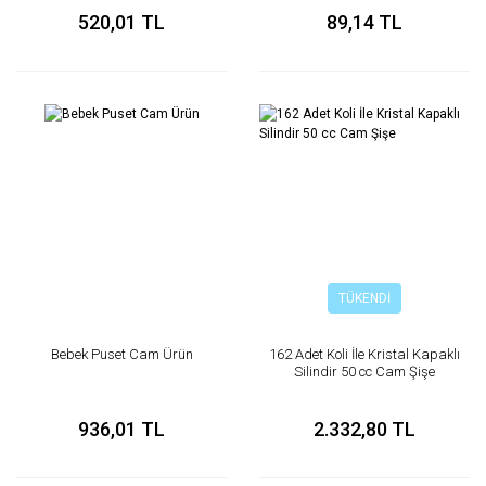
520,01 TL
89,14 TL
TÜKENDİ
Bebek Puset Cam Ürün
162 Adet Koli İle Kristal Kapaklı
Silindir 50 cc Cam Şişe
936,01 TL
2.332,80 TL