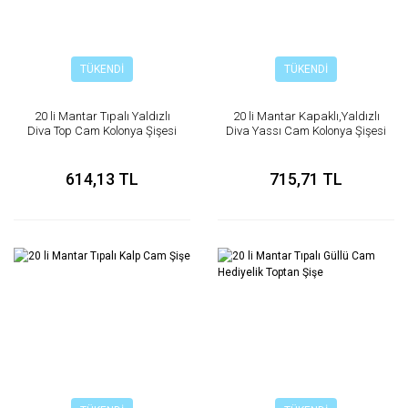
TÜKENDİ
TÜKENDİ
20 li Mantar Tıpalı Yaldızlı
20 li Mantar Kapaklı,Yaldızlı
Diva Top Cam Kolonya Şişesi
Diva Yassı Cam Kolonya Şişesi
50 cc
614,13 TL
715,71 TL