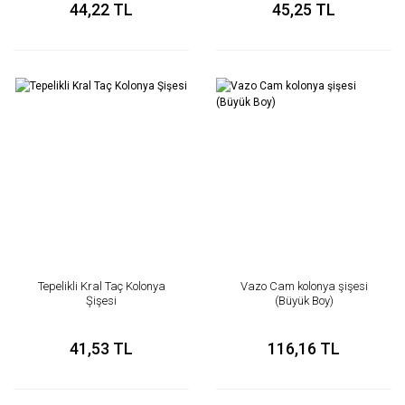
44,22 TL
45,25 TL
Tepelikli Kral Taç Kolonya
Vazo Cam kolonya şişesi
Şişesi
(Büyük Boy)
41,53 TL
116,16 TL