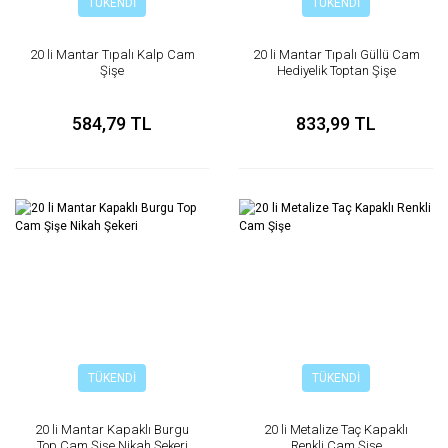
TÜKENDİ
TÜKENDİ
20 li Mantar Tıpalı Kalp Cam
20 li Mantar Tıpalı Güllü Cam
Şişe
Hediyelik Toptan Şişe
584,79 TL
833,99 TL
TÜKENDİ
TÜKENDİ
20 li Mantar Kapaklı Burgu
20 li Metalize Taç Kapaklı
Top Cam Şişe Nikah Şekeri
Renkli Cam Şişe