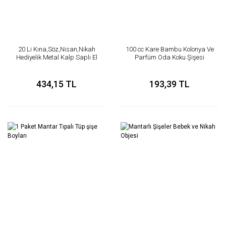
20 Li Kına,Söz,Nisan,Nikah
100 cc Kare Bambu Kolonya Ve
Hediyelik Metal Kalp Saplı El
Parfüm Oda Koku Şişesi
Aynası
434,15 TL
193,39 TL