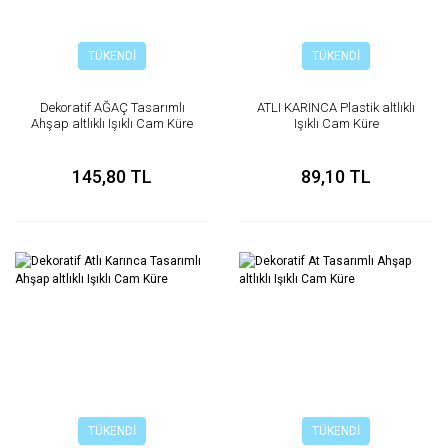
TÜKENDİ
TÜKENDİ
Dekoratif AĞAÇ Tasarımlı
ATLI KARINCA Plastik altlıklı
Ahşap altlıklı Işıklı Cam Küre
Işıklı Cam Küre
6cm
145,80 TL
89,10 TL
TÜKENDİ
TÜKENDİ