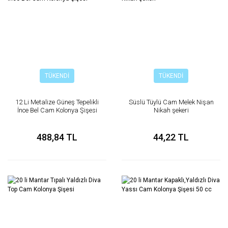
TÜKENDİ
TÜKENDİ
12 Li Metalize Güneş Tepelikli
Süslü Tüylü Cam Melek Nişan
İnce Bel Cam Kolonya Şişesi
Nikah şekeri
488,84 TL
44,22 TL