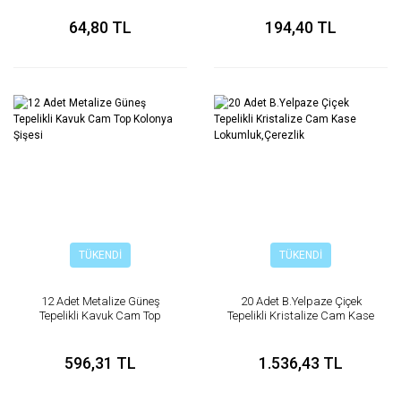
64,80 TL
194,40 TL
TÜKENDİ
TÜKENDİ
12 Adet Metalize Güneş
20 Adet B.Yelpaze Çiçek
Tepelikli Kavuk Cam Top
Tepelikli Kristalize Cam Kase
Kolonya Şişesi
Lokumluk,Çerezlik
596,31 TL
1.536,43 TL