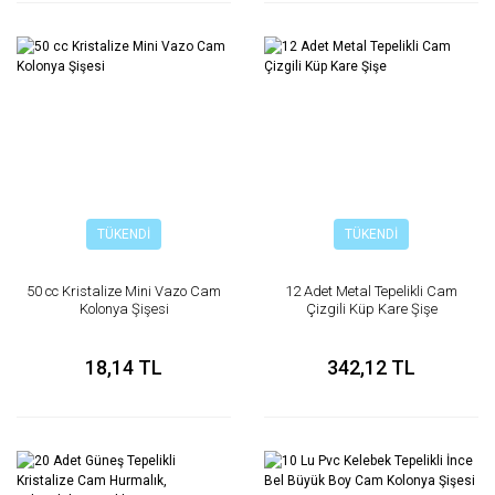
TÜKENDİ
TÜKENDİ
50 cc Kristalize Mini Vazo Cam
12 Adet Metal Tepelikli Cam
Kolonya Şişesi
Çizgili Küp Kare Şişe
18,14 TL
342,12 TL