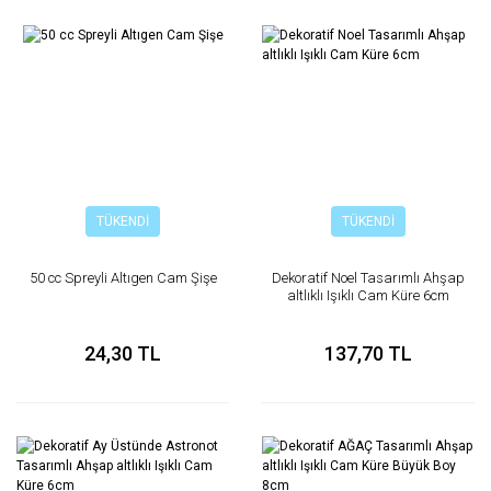
TÜKENDİ
TÜKENDİ
50 cc Spreyli Altıgen Cam Şişe
Dekoratif Noel Tasarımlı Ahşap
altlıklı Işıklı Cam Küre 6cm
24,30 TL
137,70 TL