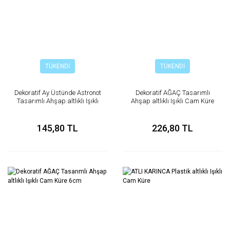
TÜKENDİ
TÜKENDİ
Dekoratif Ay Üstünde Astronot
Dekoratif AĞAÇ Tasarımlı
Tasarımlı Ahşap altlıklı Işıklı
Ahşap altlıklı Işıklı Cam Küre
Cam Küre 6cm
Büyük Boy 8cm
145,80 TL
226,80 TL