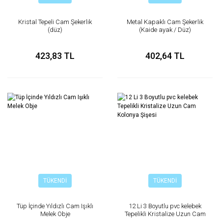
Kristal Tepeli Cam Şekerlik
Metal Kapaklı Cam Şekerlik
(düz)
(Kaide ayak / Düz)
423,83 TL
402,64 TL
TÜKENDİ
TÜKENDİ
Tüp İçinde Yıldızlı Cam Işıklı
12 Li 3 Boyutlu pvc kelebek
Melek Obje
Tepelikli Kristalize Uzun Cam