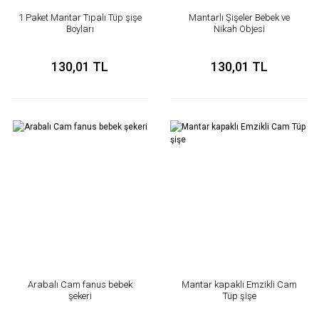
1 Paket Mantar Tıpalı Tüp şişe
Mantarlı Şişeler Bebek ve
Boyları
Nikah Objesi
130,01 TL
130,01 TL
Arabalı Cam fanus bebek
Mantar kapaklı Emzikli Cam
şekeri
Tüp şişe