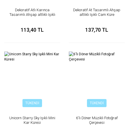
Dekoratif Atlı Karınca
Dekoratif At Tasarımlı Ahşap
Tasarımlı Ahşap altlıklı Işıklı
altlıklı Işıklı Cam Küre
Cam Küre
113,40 TL
137,70 TL
TÜKENDİ
TÜKENDİ
Unicorn Starry Sky Işıklı Mini
6'lı Döner Müzikli Fotoğraf
Kar Küresi
Çerçevesi