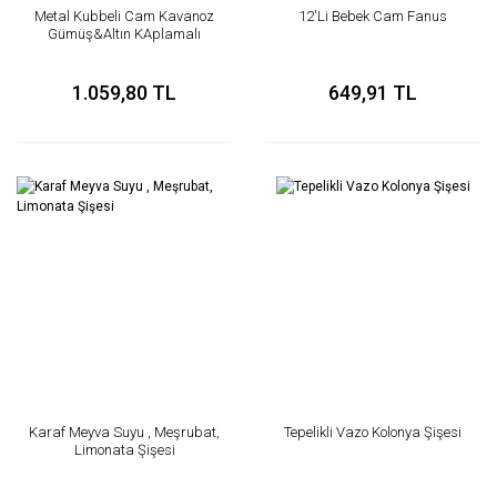
Metal Kubbeli Cam Kavanoz
12'Li Bebek Cam Fanus
Gümüş&Altın KAplamalı
1.059,80 TL
649,91 TL
Karaf Meyva Suyu , Meşrubat,
Tepelikli Vazo Kolonya Şişesi
Limonata Şişesi