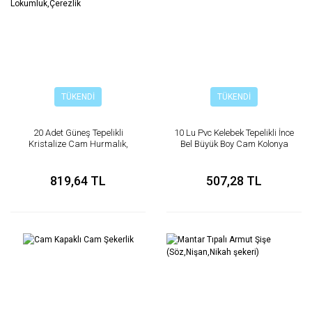
TÜKENDİ
TÜKENDİ
20 Adet Güneş Tepelikli
10 Lu Pvc Kelebek Tepelikli İnce
Kristalize Cam Hurmalık,
Bel Büyük Boy Cam Kolonya
Lokumluk,Çerezlik
Şişesi
819,64 TL
507,28 TL