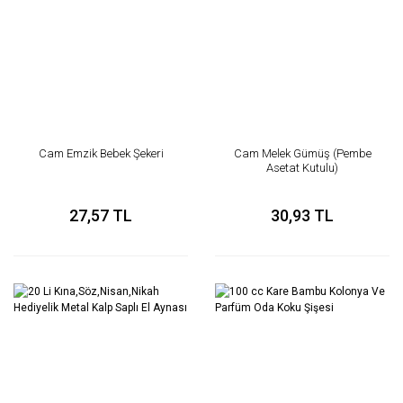
Cam Emzik Bebek Şekeri
Cam Melek Gümüş (Pembe
Asetat Kutulu)
27,57 TL
30,93 TL