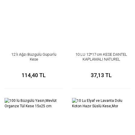
12 li Ağzı Büzgülü Güpürlü
10 LU 12*17 cm KESE DANTEL
Kese
KAPLAMALI NATUREL
114,40 TL
37,13 TL