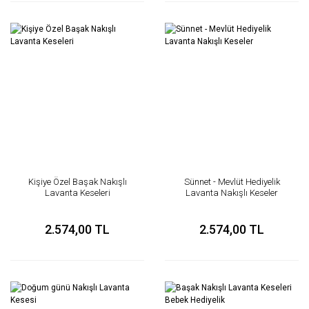
Kişiye Özel Başak Nakışlı
Sünnet - Mevlüt Hediyelik
Lavanta Keseleri
Lavanta Nakışlı Keseler
2.574,00 TL
2.574,00 TL