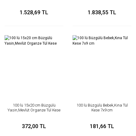
1.528,69 TL
1.838,55 TL
100 lü 15x20 cm Büzgülü
100 lü Büzgülü Bebek,Kına Tül
Yasin,Mevlüt Organze Tül Kese
Kese 7x9 cm
372,00 TL
181,66 TL