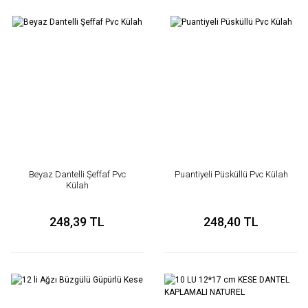
Beyaz Dantelli Şeffaf Pvc
Puantiyeli Püsküllü Pvc Külah
Külah
248,39 TL
248,40 TL