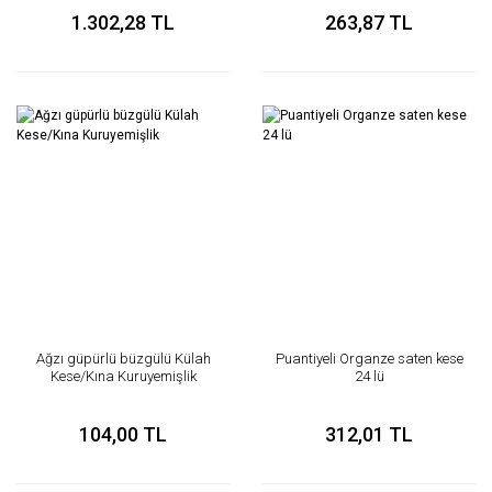
1.302,28 TL
263,87 TL
Ağzı güpürlü büzgülü Külah
Puantiyeli Organze saten kese
Kese/Kına Kuruyemişlik
24 lü
104,00 TL
312,01 TL