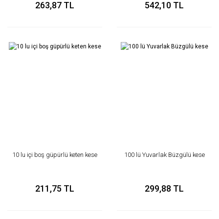
263,87 TL
542,10 TL
10 lu içi boş güpürlü keten kese
100 lü Yuvarlak Büzgülü kese
211,75 TL
299,88 TL