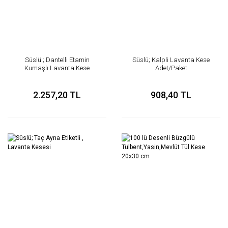
Süslü ; Dantelli Etamin
Süslü; Kalpli Lavanta Kese
Kumaşlı Lavanta Kese
Adet/Paket
2.257,20 TL
908,40 TL