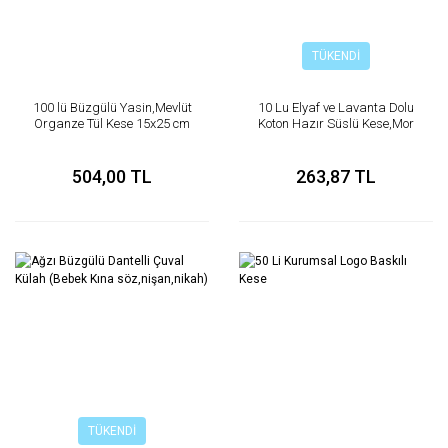
TÜKENDİ
100 lü Büzgülü Yasin,Mevlüt
10 Lu Elyaf ve Lavanta Dolu
Organze Tül Kese 15x25 cm
Koton Hazır Süslü Kese,Mor
504,00 TL
263,87 TL
TÜKENDİ