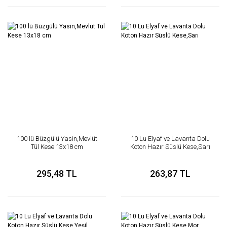
100 lü Büzgülü Yasin,Mevlüt
10 Lu Elyaf ve Lavanta Dolu
Tül Kese 13x18 cm
Koton Hazır Süslü Kese,Sarı
295,48 TL
263,87 TL