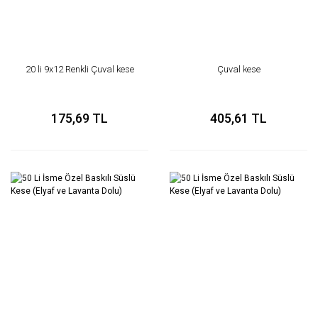
20 li 9x12 Renkli Çuval kese
Çuval kese
175,69 TL
405,61 TL