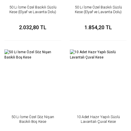
50 Li İsme Özel Baskılı Süslü
50 Li İsme Özel Baskılı Süslü
Kese (Elyaf ve Lavanta Dolu)
Kese (Elyaf ve Lavanta Dolu)
2.032,80 TL
1.854,20 TL
50 Li İsme Özel Söz Nişan
10 Adet Hazır Yapılı Süslü
Baskılı Boş Kese
Lavantalı Çuval Kese