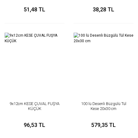
51,48 TL
38,28 TL
9x12cm KESE ÇUVAL FUŞYA
100 lü Desenli Büzgülü Tül
KÜÇÜK
Kese 20x30 cm
96,53 TL
579,35 TL