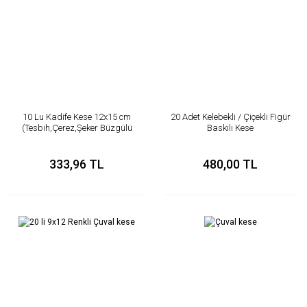
10 Lu Kadife Kese 12x15 cm
20 Adet Kelebekli / Çiçekli Figür
(Tesbih,Çerez,Şeker Büzgülü
Baskılı Kese
Kese)
333,96 TL
480,00 TL