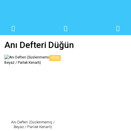
Anı Defteri Düğün
YENİ
Anı Defteri (Süslenmemiş /
Beyaz / Parlak Kenarlı)