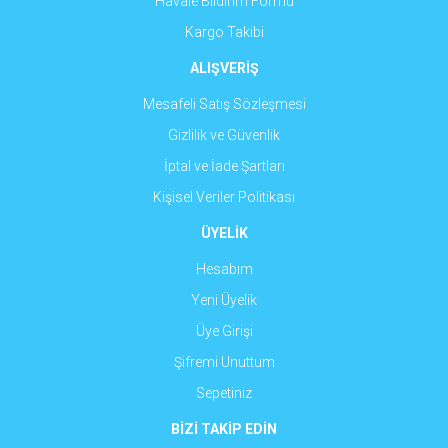
Havale Bildirim Formu
Kargo Takibi
ALIŞVERİŞ
Mesafeli Satış Sözleşmesi
Gizlilik ve Güvenlik
İptal ve İade Şartları
Kişisel Veriler Politikası
ÜYELİK
Hesabım
Yeni Üyelik
Üye Girişi
Şifremi Unuttum
Sepetiniz
BİZİ TAKİP EDİN