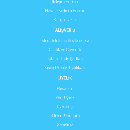
İletişim Formu
Havale Bildirim Formu
Kargo Takibi
ALIŞVERİŞ
Mesafeli Satış Sözleşmesi
Gizlilik ve Güvenlik
İptal ve İade Şartları
Kişisel Veriler Politikası
ÜYELİK
Hesabım
Yeni Üyelik
Üye Girişi
Şifremi Unuttum
Sepetiniz