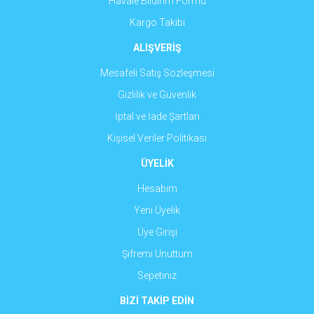
Havale Bildirim Formu
Kargo Takibi
ALIŞVERİŞ
Mesafeli Satış Sözleşmesi
Gizlilik ve Güvenlik
İptal ve İade Şartları
Kişisel Veriler Politikası
ÜYELİK
Hesabım
Yeni Üyelik
Üye Girişi
Şifremi Unuttum
Sepetiniz
BİZİ TAKİP EDİN