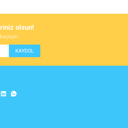
riniz olsun!
başlayın.
KAYDOL