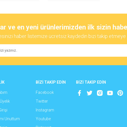
 ve en yeni ürünlerimizden ilk sizin habe
esinizi haber listemize ücretsiz kaydedin bizi takip etmeye 
İK
BİZİ TAKİP EDİN
BİZİ TAKİP EDİN
abım
Facebook
Üyelik
Twitter
irişi
Instagram
emi Unuttum
Youtube