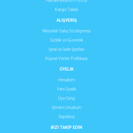
Havale Bildirim Formu
Kargo Takibi
ALIŞVERİŞ
Mesafeli Satış Sözleşmesi
Gizlilik ve Güvenlik
İptal ve İade Şartları
Kişisel Veriler Politikası
ÜYELİK
Hesabım
Yeni Üyelik
Üye Girişi
Şifremi Unuttum
Sepetiniz
BİZİ TAKİP EDİN