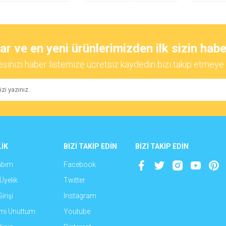
 ve en yeni ürünlerimizden ilk sizin habe
esinizi haber listemize ücretsiz kaydedin bizi takip etmeye 
İK
BİZİ TAKİP EDİN
BİZİ TAKİP EDİN
abım
Facebook
Üyelik
Twitter
irişi
Instagram
emi Unuttum
Youtube