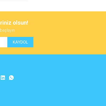
riniz olsun!
başlayın.
KAYDOL