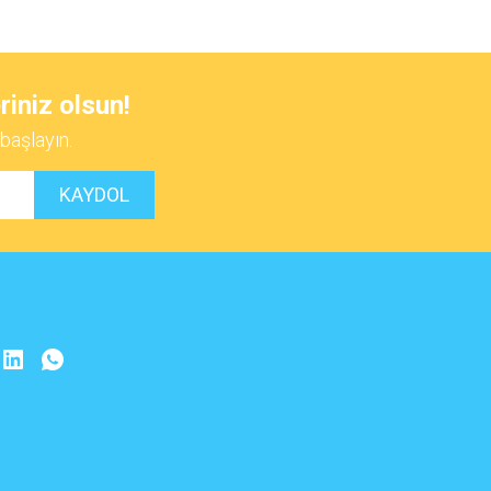
riniz olsun!
başlayın.
KAYDOL