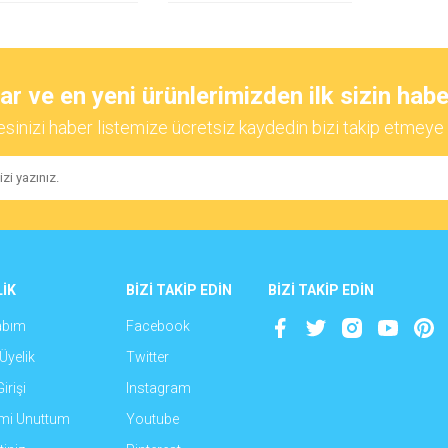
 ve en yeni ürünlerimizden ilk sizin habe
esinizi haber listemize ücretsiz kaydedin bizi takip etmeye 
İK
BİZİ TAKİP EDİN
BİZİ TAKİP EDİN
abım
Facebook
Üyelik
Twitter
irişi
Instagram
emi Unuttum
Youtube