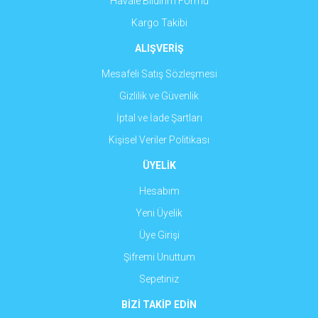
Havale Bildirim Formu
Kargo Takibi
ALIŞVERİŞ
Mesafeli Satış Sözleşmesi
Gizlilik ve Güvenlik
İptal ve İade Şartları
Kişisel Veriler Politikası
ÜYELİK
Hesabım
Yeni Üyelik
Üye Girişi
Şifremi Unuttum
Sepetiniz
BİZİ TAKİP EDİN