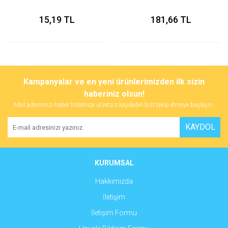
15,19 TL
181,66 TL
Kampanyalar ve en yeni ürünlerimizden ilk sizin
haberiniz olsun!
Mail adresinizi haber listemize ücretsiz kaydedin bizi takip etmeye başlayın.
KAYDOL
KURUMSAL
Hakkımızda
İletişim
İletişim Formu