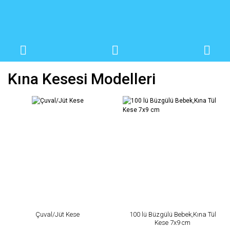
Kına Kesesi Modelleri
Çuval/Jüt Kese
100 lü Büzgülü Bebek,Kına Tül
Kese 7x9 cm