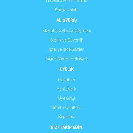
Havale Bildirim Formu
Kargo Takibi
ALIŞVERİŞ
Mesafeli Satış Sözleşmesi
Gizlilik ve Güvenlik
İptal ve İade Şartları
Kişisel Veriler Politikası
ÜYELİK
Hesabım
Yeni Üyelik
Üye Girişi
Şifremi Unuttum
Sepetiniz
BİZİ TAKİP EDİN