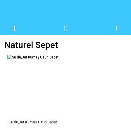
Naturel Sepet
Süslü,Jüt Kumaş Uzun Sepet