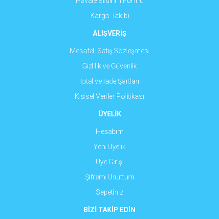
Havale Bildirim Formu
Kargo Takibi
ALIŞVERİŞ
Mesafeli Satış Sözleşmesi
Gizlilik ve Güvenlik
İptal ve İade Şartları
Kişisel Veriler Politikası
ÜYELİK
Hesabım
Yeni Üyelik
Üye Girişi
Şifremi Unuttum
Sepetiniz
BİZİ TAKİP EDİN