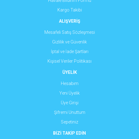
Havale Bildirim Formu
Kargo Takibi
ALIŞVERİŞ
Mesafeli Satış Sözleşmesi
Gizlilik ve Güvenlik
İptal ve İade Şartları
Kişisel Veriler Politikası
ÜYELİK
Hesabım
Yeni Üyelik
Üye Girişi
Şifremi Unuttum
Sepetiniz
BİZİ TAKİP EDİN