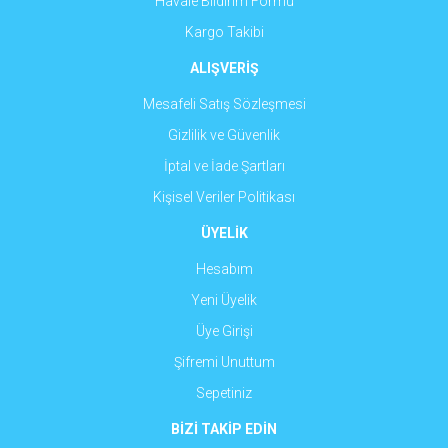
Havale Bildirim Formu
Kargo Takibi
ALIŞVERİŞ
Mesafeli Satış Sözleşmesi
Gizlilik ve Güvenlik
İptal ve İade Şartları
Kişisel Veriler Politikası
ÜYELİK
Hesabım
Yeni Üyelik
Üye Girişi
Şifremi Unuttum
Sepetiniz
BİZİ TAKİP EDİN