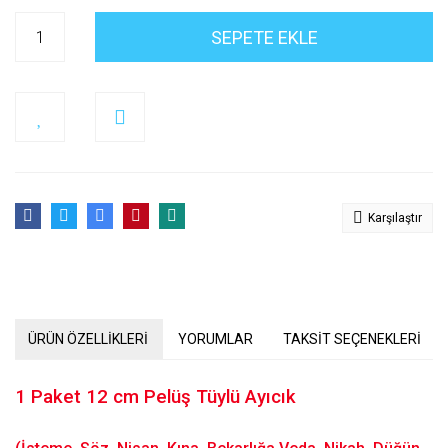
SEPETE EKLE
Karşılaştır
ÜRÜN ÖZELLİKLERİ
YORUMLAR
TAKSİT SEÇENEKLERİ
1 Paket 12 cm Pelüş Tüylü Ayıcık