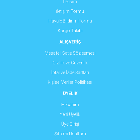
İletişim
İletişim Formu
Havale Bildirim Formu
Gönder
Kargo Takibi
ALIŞVERİŞ
Mesafeli Satış Sözleşmesi
Gizlilik ve Güvenlik
İptal ve İade Şartları
Kişisel Veriler Politikası
ÜYELİK
Hesabım
Yeni Üyelik
Üye Girişi
Şifremi Unuttum