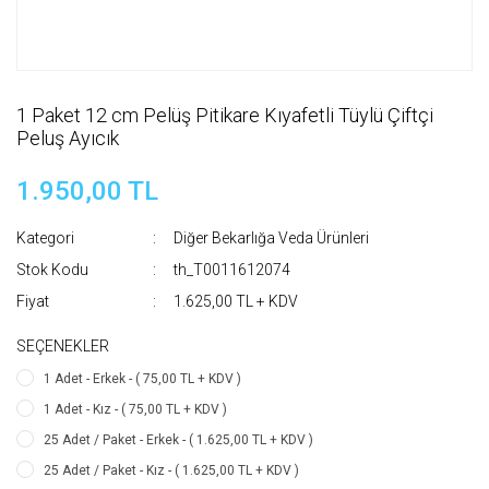
1 Paket 12 cm Pelüş Pitikare Kıyafetli Tüylü Çiftçi
Peluş Ayıcık
1.950,00 TL
Kategori
Diğer Bekarlığa Veda Ürünleri
Stok Kodu
th_T0011612074
Fiyat
1.625,00 TL + KDV
SEÇENEKLER
1 Adet - Erkek - ( 75,00 TL + KDV )
1 Adet - Kız - ( 75,00 TL + KDV )
25 Adet / Paket - Erkek - ( 1.625,00 TL + KDV )
25 Adet / Paket - Kız - ( 1.625,00 TL + KDV )