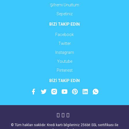
Şifremi Unuttum
Sepetiniz
BİZİ TAKİP EDİN
Facebook
Twitter
Instagram
Youtube
Pinterest
BİZİ TAKİP EDİN
© Tüm hakları saklıdır. Kredi kartı bilgileriniz 256bit SSL sertifikası ile