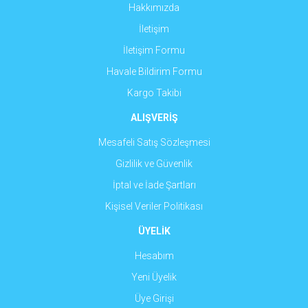
Hakkımızda
İletişim
İletişim Formu
Havale Bildirim Formu
Gönder
Kargo Takibi
ALIŞVERİŞ
Mesafeli Satış Sözleşmesi
Gizlilik ve Güvenlik
İptal ve İade Şartları
Kişisel Veriler Politikası
ÜYELİK
Hesabım
Yeni Üyelik
Üye Girişi