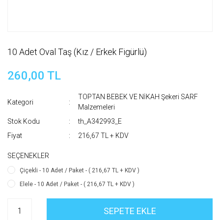
10 Adet Oval Taş (Kız / Erkek Figürlü)
260,00 TL
TOPTAN BEBEK VE NİKAH Şekeri SARF
Kategori
Malzemeleri
Stok Kodu
th_A342993_E
Fiyat
216,67 TL + KDV
SEÇENEKLER
Çiçekli - 10 Adet / Paket - ( 216,67 TL + KDV )
Elele - 10 Adet / Paket - ( 216,67 TL + KDV )
SEPETE EKLE