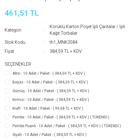
461,51 TL
Körüklü Karton Poşet İpli Çantalar / İpli
Kategori
Kağıt Torbalar
Stok Kodu
th1_MNK3584
Fiyat
384,59 TL + KDV
SEÇENEKLER
Altın - 10 Adet / Paket - ( 384,59 TL + KDV )
Beyaz - 10 Adet / Paket - ( 384,59 TL + KDV )
Gümüş - 10 Adet / Paket - ( 384,59 TL + KDV )
Kırmızı - 10 Adet / Paket - ( 384,59 TL + KDV )
Kraft - 10 Adet / Paket - ( 99,68 TL + KDV )
Pembe - 10 Adet / Paket - ( 384,59 TL + KDV ) ( TÜKENDİ )
Pembe Puanlı - 10 Adet / Paket - ( 384,59 TL + KDV ) ( TÜKENDİ )
Siyah - 10 Adet / Paket - ( 384,59 TL + KDV )