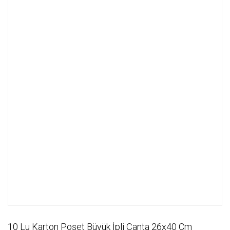
10 Lu Karton Poşet Büyük İpli Çanta 26x40 Cm