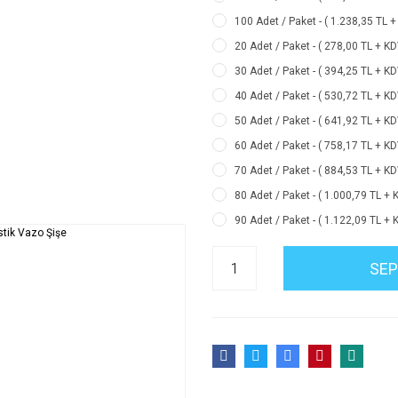
100 Adet / Paket - ( 1.238,35 TL +
20 Adet / Paket - ( 278,00 TL + KD
30 Adet / Paket - ( 394,25 TL + KD
40 Adet / Paket - ( 530,72 TL + KD
50 Adet / Paket - ( 641,92 TL + KD
60 Adet / Paket - ( 758,17 TL + KD
70 Adet / Paket - ( 884,53 TL + KD
80 Adet / Paket - ( 1.000,79 TL + 
90 Adet / Paket - ( 1.122,09 TL + 
SEP