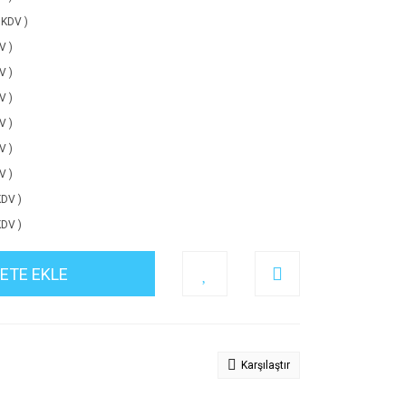
 KDV )
V )
V )
V )
V )
V )
V )
KDV )
KDV )
ETE EKLE
Karşılaştır