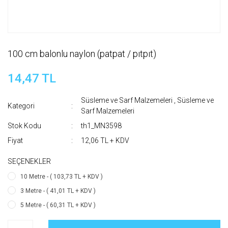
100 cm balonlu naylon (patpat / pıtpıt)
14,47 TL
Süsleme ve Sarf Malzemeleri
,
Süsleme ve
Kategori
Sarf Malzemeleri
Stok Kodu
th1_MN3598
Fiyat
12,06 TL + KDV
SEÇENEKLER
10 Metre - ( 103,73 TL + KDV )
3 Metre - ( 41,01 TL + KDV )
5 Metre - ( 60,31 TL + KDV )