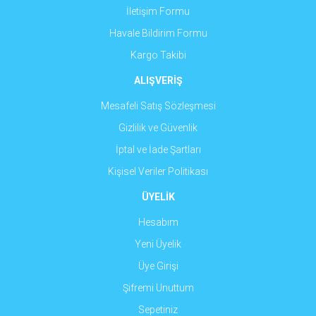
İletişim Formu
Havale Bildirim Formu
Kargo Takibi
ALIŞVERİŞ
Mesafeli Satış Sözleşmesi
Gizlilik ve Güvenlik
İptal ve İade Şartları
Kişisel Veriler Politikası
ÜYELİK
Hesabım
Yeni Üyelik
Üye Girişi
Şifremi Unuttum
Sepetiniz