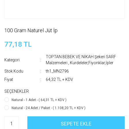
100 Gram Naturel Jüt İp
77,18 TL
TOPTAN BEBEK VE NİKAH Şekeri SARF
Kategori
Malzemeleri
,
Kurdeleler,Fiyonklar,İpler
Stok Kodu
th1_MN2796
Fiyat
64,32 TL + KDV
SEÇENEKLER
Natural - 1 Adet - ( 64,31 TL + KDV )
Natural - 24 Adet / Paket - ( 1.108,20 TL + KDV )
SEPETE EKLE