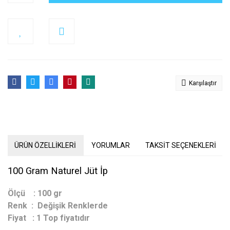
Karşılaştır
ÜRÜN ÖZELLİKLERİ
YORUMLAR
TAKSİT SEÇENEKLERİ
100 Gram Naturel Jüt İp
Ölçü : 100 gr
Renk : Değişik Renklerde
Fiyat : 1 Top fiyatıdır