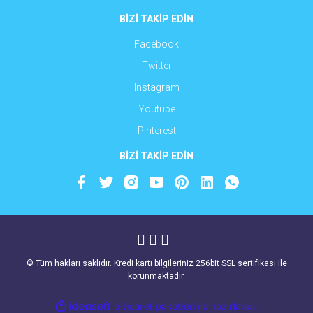
BİZİ TAKİP EDİN
Facebook
Twitter
Instagram
Youtube
Pinterest
BİZİ TAKİP EDİN
© Tüm hakları saklıdır. Kredi kartı bilgileriniz 256bit SSL sertifikası ile
korunmaktadır.
ile
ideasoft
e-