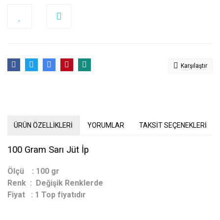
Karşılaştır
ÜRÜN ÖZELLİKLERİ
YORUMLAR
TAKSİT SEÇENEKLERİ
100 Gram Sarı Jüt İp
Ölçü : 100 gr
Renk : Değişik Renklerde
Fiyat : 1 Top fiyatıdır