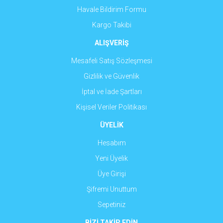
Havale Bildirim Formu
Kargo Takibi
ALIŞVERİŞ
Mesafeli Satış Sözleşmesi
Gizlilik ve Güvenlik
İptal ve İade Şartları
Kişisel Veriler Politikası
ÜYELİK
Hesabım
Yeni Üyelik
Üye Girişi
Şifremi Unuttum
Sepetiniz
BİZİ TAKİP EDİN