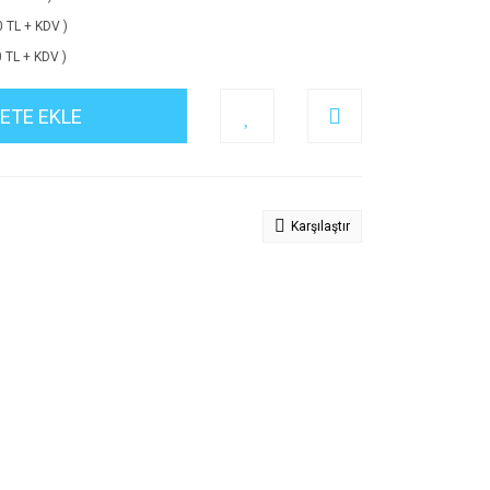
0 TL + KDV )
0 TL + KDV )
ETE EKLE
Karşılaştır