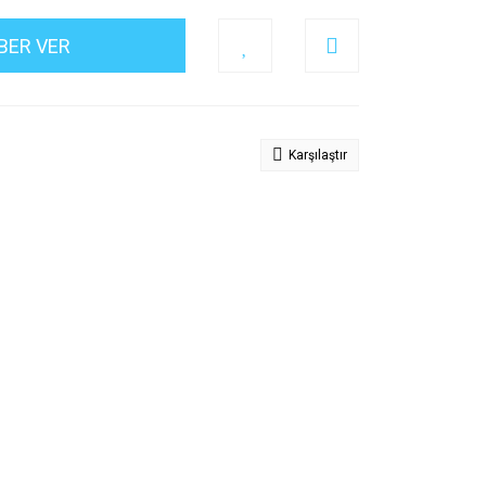
BER VER
Karşılaştır