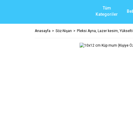
Tüm
Be
Kategoriler
Anasayfa
Söz-Nişan
Pleksi Ayna, Lazer kesim, Yükselti