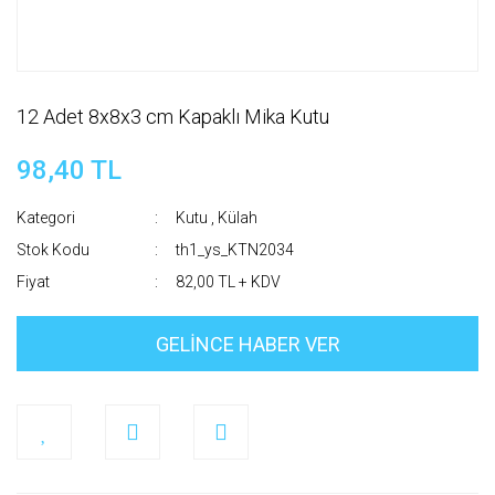
12 Adet 8x8x3 cm Kapaklı Mika Kutu
98,40 TL
Kategori
Kutu , Külah
Stok Kodu
th1_ys_KTN2034
Fiyat
82,00 TL + KDV
GELİNCE HABER VER