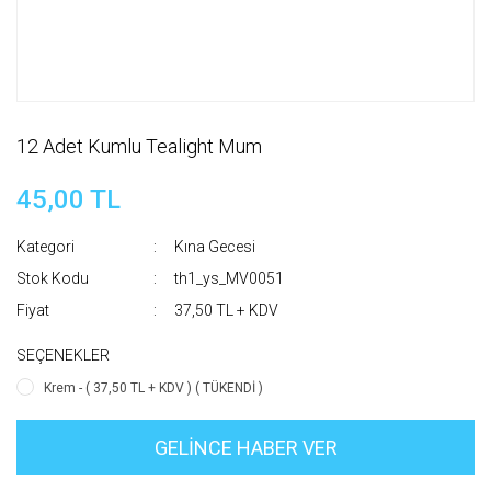
12 Adet Kumlu Tealight Mum
45,00 TL
Kategori
Kına Gecesi
Stok Kodu
th1_ys_MV0051
Fiyat
37,50 TL + KDV
SEÇENEKLER
Krem - ( 37,50 TL + KDV ) ( TÜKENDİ )
GELİNCE HABER VER