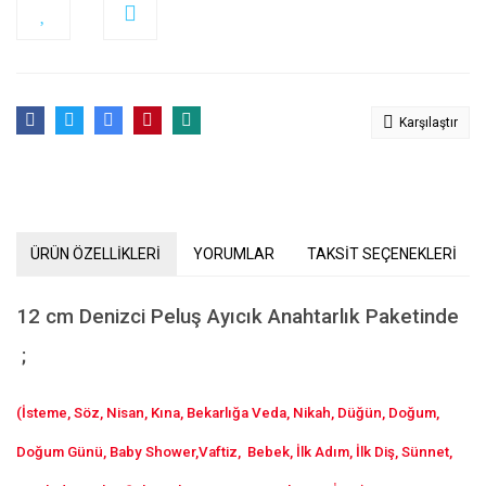
Karşılaştır
ÜRÜN ÖZELLİKLERİ
YORUMLAR
TAKSİT SEÇENEKLERİ
12 cm Denizci Peluş Ayıcık Anahtarlık Paketinde
;
(İsteme, Söz, Nisan, Kına, Bekarlığa Veda, Nikah, Düğün, Doğum,
Doğum Günü, Baby Shower,Vaftiz, Bebek, İlk Adım, İlk Diş, Sünnet,