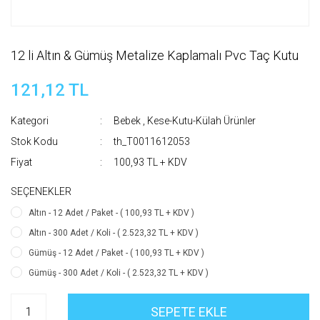
12 li Altın & Gümüş Metalize Kaplamalı Pvc Taç Kutu
121,12 TL
Kategori
Bebek
,
Kese-Kutu-Külah Ürünler
Stok Kodu
th_T0011612053
Fiyat
100,93 TL + KDV
SEÇENEKLER
Altın - 12 Adet / Paket - ( 100,93 TL + KDV )
Altın - 300 Adet / Koli - ( 2.523,32 TL + KDV )
Gümüş - 12 Adet / Paket - ( 100,93 TL + KDV )
Gümüş - 300 Adet / Koli - ( 2.523,32 TL + KDV )
SEPETE EKLE