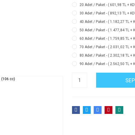
20 Adet / Paket - ( 601,98 TL + KD
30 Adet / Paket - ( 892,13 TL + KD
40 Adet / Paket - ( 1.182,27 TL + 
50 Adet / Paket - ( 1.477,84 TL + 
60 Adet / Paket - ( 1.759,85 TL + 
70 Adet / Paket - ( 2.031,02 TL + 
80 Adet / Paket - ( 2.302,18 TL + 
90 Adet / Paket - ( 2.562,50 TL + 
SEP