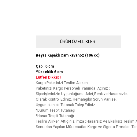
ÜRÜN ÖZELLİKLERİ
Beyaz Kapaklı Cam kavanoz (106 cc)
Çap : 6 cm
Yükseklik 6 cm
Lütfen Dikkat !
Kargo Paketinizi Teslim Alırken ;
Paketinizi Kargo Personeli Yanında Açınız ;
Siparişlerinizin Uygunluğunu Adet,Renk ve Hasarsızlık
Olarak Kontrol Ediniz. Herhangibir Sorun Var ise ;
Uygun olan bir Tutanak Talep Ediniz.
*Durum Tespit Tutanağı
*Hasar Tespit Tutanağı
Teslim Alırken Attığınız İmza ; Hasarsız Ve Eksiksiz Teslim
Sonradan Yapılan Müracaatlar Kargo ve Sigorta Firmaları Ta