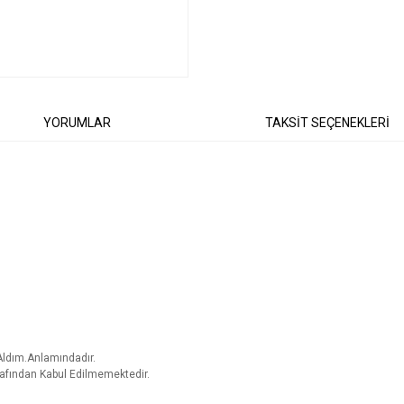
YORUMLAR
TAKSİT SEÇENEKLERİ
 Aldım.Anlamındadır.
rafından Kabul Edilmemektedir.