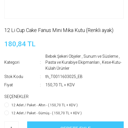
12 Li Cup Cake Fanus Mini Mika Kutu (Renkli ayak)
180,84 TL
Bebek Şekeri Objeler
,
Sunum ve Süsleme
,
Kategori
Pasta ve Kurabiye Ekipmanları
,
Kese-Kutu-
Külah Ürünler
Stok Kodu
th_T0011603025_EB
Fiyat
150,70 TL + KDV
SEÇENEKLER
12 Adet / Paket - Altın - ( 150,70 TL + KDV )
12 Adet / Paket - Gümüş - ( 150,70 TL + KDV )