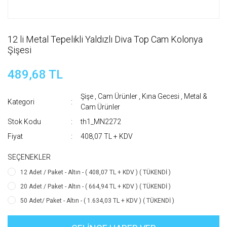
12 li Metal Tepelikli Yaldızlı Diva Top Cam Kolonya
Şişesi
489,68 TL
Şişe , Cam Ürünler
,
Kına Gecesi
,
Metal &
Kategori
Cam Ürünler
Stok Kodu
th1_MN2272
Fiyat
408,07 TL + KDV
SEÇENEKLER
12 Adet / Paket - Altın - ( 408,07 TL + KDV ) ( TÜKENDİ )
20 Adet / Paket - Altın - ( 664,94 TL + KDV ) ( TÜKENDİ )
50 Adet/ Paket - Altın - ( 1.634,03 TL + KDV ) ( TÜKENDİ )