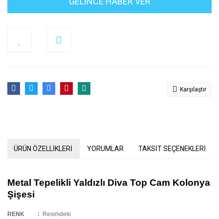
GELİNCE HABER VER
Karşılaştır
ÜRÜN ÖZELLİKLERİ
YORUMLAR
TAKSİT SEÇENEKLERİ
Metal Tepelikli Yaldızlı Diva Top Cam Kolonya
Şişesi
RENK :
Resimdeki