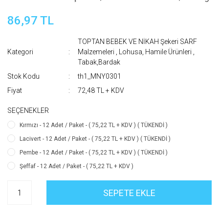
86,97 TL
TOPTAN BEBEK VE NİKAH Şekeri SARF
Kategori
Malzemeleri
,
Lohusa, Hamile Ürünleri
,
Tabak,Bardak
Stok Kodu
th1_MNY0301
Fiyat
72,48 TL + KDV
SEÇENEKLER
Kırmızı - 12 Adet / Paket - ( 75,22 TL + KDV ) ( TÜKENDİ )
Lacivert - 12 Adet / Paket - ( 75,22 TL + KDV ) ( TÜKENDİ )
Pembe - 12 Adet / Paket - ( 75,22 TL + KDV ) ( TÜKENDİ )
Şeffaf - 12 Adet / Paket - ( 75,22 TL + KDV )
SEPETE EKLE