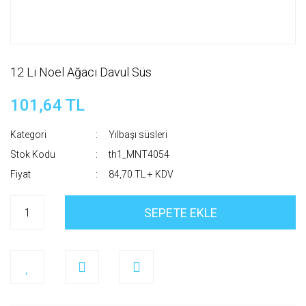
12 Li Noel Ağacı Davul Süs
101,64 TL
Kategori
Yılbaşı süsleri
Stok Kodu
th1_MNT4054
Fiyat
84,70 TL + KDV
SEPETE EKLE