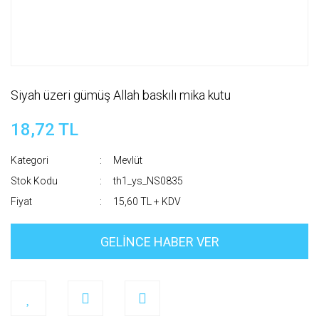
Siyah üzeri gümüş Allah baskılı mika kutu
18,72 TL
Kategori
Mevlüt
Stok Kodu
th1_ys_NS0835
Fiyat
15,60 TL + KDV
GELİNCE HABER VER