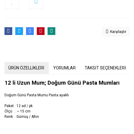
Karşılaştır
ÜRÜN ÖZELLİKLERİ
YORUMLAR
TAKSİT SEÇENEKLERİ
12 li Uzun Mum; Doğum Günü Pasta Mumları
Doğum Günü Pasta Mumu Pasta ayaklı
Paket : 12 ad / pk
Ölçü : ~ 15 cm
Renk : Gümüş / Altın