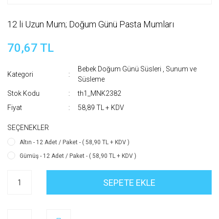
12 li Uzun Mum; Doğum Günü Pasta Mumları
70,67 TL
Bebek Doğum Günü Süsleri
,
Sunum ve
Kategori
Süsleme
Stok Kodu
th1_MNK2382
Fiyat
58,89 TL + KDV
SEÇENEKLER
Altın - 12 Adet / Paket - ( 58,90 TL + KDV )
Gümüş - 12 Adet / Paket - ( 58,90 TL + KDV )
SEPETE EKLE