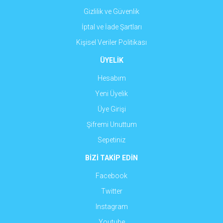
Gizlilik ve Güvenlik
İptal ve İade Şartları
Kişisel Veriler Politikası
ÜYELİK
Hesabım
Yeni Üyelik
Üye Girişi
Şifremi Unuttum
Sepetiniz
BİZİ TAKİP EDİN
Facebook
Twitter
Instagram
Youtube