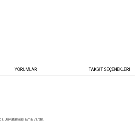
YORUMLAR
TAKSİT SEÇENEKLERİ
nda Büyütülmüş ayna vardır.