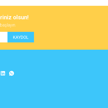
 iletebilirsiniz.
riniz olsun!
başlayın.
KAYDOL