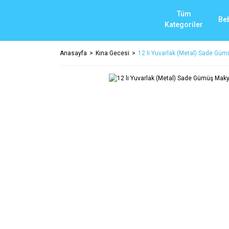
Tüm
Be
Kategoriler
Anasayfa
Kına Gecesi
12 li Yuvarlak (Metal) Sade Gümü