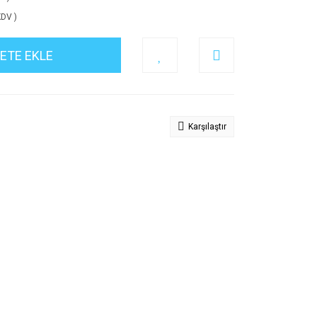
KDV )
ETE EKLE
Karşılaştır