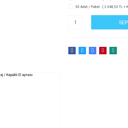
50 Adet / Paket - ( 2.048,53 TL + 
SEP