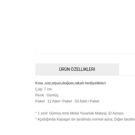
ÜRÜN ÖZELLİKLERİ
Kına ,söz,nişan,doğum,nikah hediyelikleri
Çap: 7 cm
Renk : Gümüş
Paket : 12 Adet / Paket - 50 Adet / Paket
* 1.sınıf Gümüş renk Metal Yuvarlak Makyaj El Aynası
* Açıldığında Kapagın bir tarafında normal ayna; Diğer tarafı