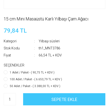
15 cm Mini Masaüstü Karlı Yılbaşı Çam Ağacı
79,84 TL
Kategori
Yılbaşı süsleri
Stok Kodu
th1_MNT3786
Fiyat
66,54 TL + KDV
SEÇENEKLER
1 Adet / Paket - ( 90,75 TL + KDV )
100 Adet / Paket - ( 6.653,79 TL + KDV )
50 Adet / Paket - ( 3.388,00 TL + KDV )
SEPETE EKLE