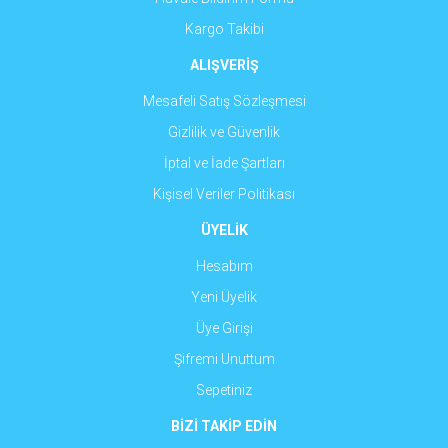
Gönder
Kargo Takibi
ALIŞVERİŞ
Mesafeli Satış Sözleşmesi
Gizlilik ve Güvenlik
İptal ve İade Şartları
Kişisel Veriler Politikası
ÜYELİK
Hesabım
Yeni Üyelik
Üye Girişi
Şifremi Unuttum
Sepetiniz
BİZİ TAKİP EDİN