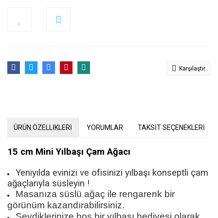
Karşılaştır
ÜRÜN ÖZELLİKLERİ
YORUMLAR
TAKSİT SEÇENEKLERİ
15 cm Mini Yılbaşı Çam Ağacı
Yeniyılda evinizi ve ofisinizi yılbaşı konseptli çam
ağaçlarıyla süsleyin !
Masanıza süslü ağaç ile rengarenk bir
görünüm kazandırabilirsiniz.
Sevdiklerinize hoş bir yılbaşı hediyesi olarak