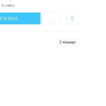
1 TL + KDV )
ETE EKLE
Karşılaştır