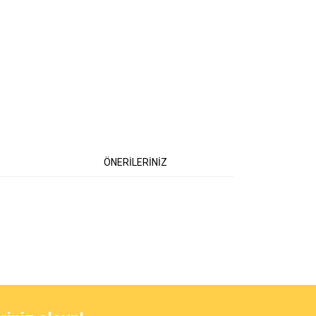
ÖNERİLERİNİZ
 iletebilirsiniz.