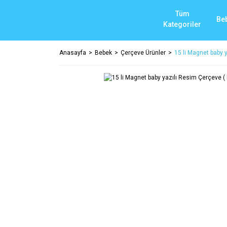
Tüm
Be
Kategoriler
Anasayfa
Bebek
Çerçeve Ürünler
15 li Magnet baby 