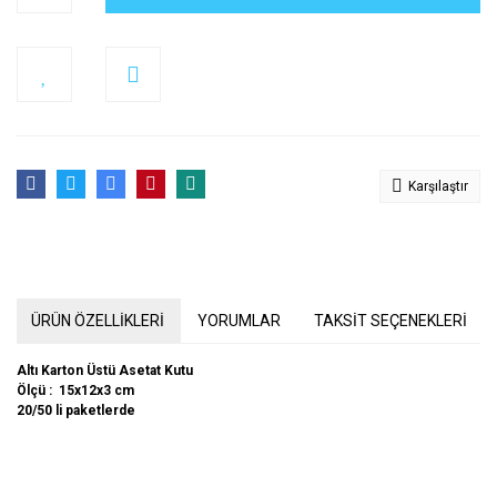
Karşılaştır
ÜRÜN ÖZELLİKLERİ
YORUMLAR
TAKSİT SEÇENEKLERİ
Altı Karton Üstü Asetat Kutu
Ölçü : 15x12x3 cm
20/50 li paketlerde