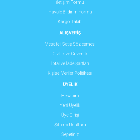
İletişim Formu
Havale Bildirim Formu
Gönder
Kargo Takibi
ALIŞVERİŞ
Mesafeli Satış Sözleşmesi
Gizlilik ve Güvenlik
İptal ve İade Şartları
Kişisel Veriler Politikası
ÜYELİK
Hesabım
Yeni Üyelik
Üye Girişi
Şifremi Unuttum
Sepetiniz