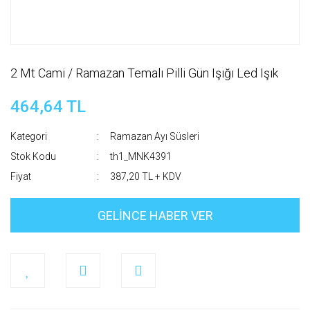
2 Mt Cami / Ramazan Temalı Pilli Gün Işığı Led Işık
464,64 TL
Kategori
Ramazan Ayı Süsleri
Stok Kodu
th1_MNK4391
Fiyat
387,20 TL + KDV
GELİNCE HABER VER