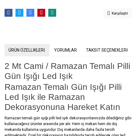
Karşılaştır
ÜRÜN ÖZELLİKLERİ
YORUMLAR
TAKSİT SEÇENEKLERİ
2 Mt Cami / Ramazan Temalı Pilli
Gün Işığı Led Işık
Ramazan Temalı Gün Işığı Pilli
Led Işık
ile Ramazan
Dekorasyonuna Hareket Katın
Ramazan temalı gün ışığı pilli led ışık dekorasyonlarınızda dilediğiniz gibi
kullanacağınız ürünler arasında yer alır. Hem iç mekan hem de dış
mekanda kullanıma uygundur. Dış mekanlarda daha fazla tercih
edilmektedir.
Özel bir dekorasyon hazırlığında tercih edilecek olan led