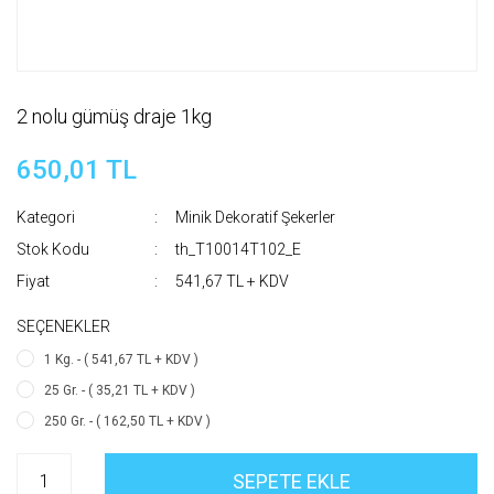
2 nolu gümüş draje 1kg
650,01 TL
Kategori
Minik Dekoratif Şekerler
Stok Kodu
th_T10014T102_E
Fiyat
541,67 TL + KDV
SEÇENEKLER
1 Kg. - ( 541,67 TL + KDV )
25 Gr. - ( 35,21 TL + KDV )
250 Gr. - ( 162,50 TL + KDV )
SEPETE EKLE