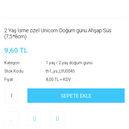
2 Yaş İsme özel Unicorn Doğum günü Ahşap Süs
(7,5*8cm)
9,60 TL
Kategori
1 yaş / 2 yaş doğum günü
Stok Kodu
th1_ys_LYU0045
Fiyat
8,00 TL + KDV
SEPETE EKLE