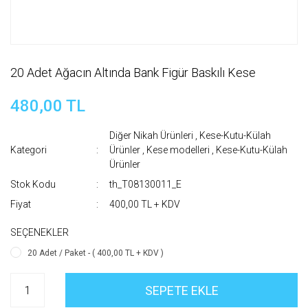
20 Adet Ağacın Altında Bank Figür Baskılı Kese
480,00 TL
Diğer Nikah Ürünleri
,
Kese-Kutu-Külah
Kategori
Ürünler
,
Kese modelleri
,
Kese-Kutu-Külah
Ürünler
Stok Kodu
th_T08130011_E
Fiyat
400,00 TL + KDV
SEÇENEKLER
20 Adet / Paket - ( 400,00 TL + KDV )
SEPETE EKLE