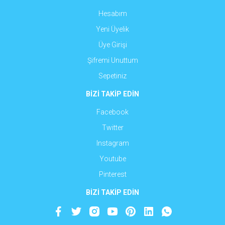
Hesabım
Yeni Üyelik
Üye Girişi
Şifremi Unuttum
Sepetiniz
BİZİ TAKİP EDİN
Facebook
Twitter
Instagram
Youtube
Pinterest
BİZİ TAKİP EDİN