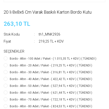
20 li 8x8x6 Cm Varak Baskılı Karton Bordo Kutu
263,10 TL
Stok Kodu
th1_MNK2926
Fiyat
219,25 TL + KDV
SEÇENEKLER
Bordo - Altın - 100 Adet / Paket - ( 1.015,35 TL + KDV ) ( TÜKENDİ )
Bordo - Altın - 20 Adet / Paket - ( 219,25 TL + KDV ) ( TÜKENDİ )
Bordo - Altın - 30 Adet / Paket - ( 316,81 TL + KDV ) ( TÜKENDİ )
Bordo - Altın - 40 Adet / Paket - ( 422,42 TL + KDV ) ( TÜKENDİ )
Bordo - Altın - 50 Adet / Paket - ( 527,94 TL + KDV ) ( TÜKENDİ )
Bordo - Altın - 60 Adet / Paket - ( 621,44 TL + KDV ) ( TÜKENDİ )
Bordo - Altın - 70 Adet / Paket - ( 722,18 TL + KDV ) ( TÜKENDİ )
Bordo - Altın - 80 Adet / Paket - ( 824,53 TL + KDV ) ( TÜKENDİ )