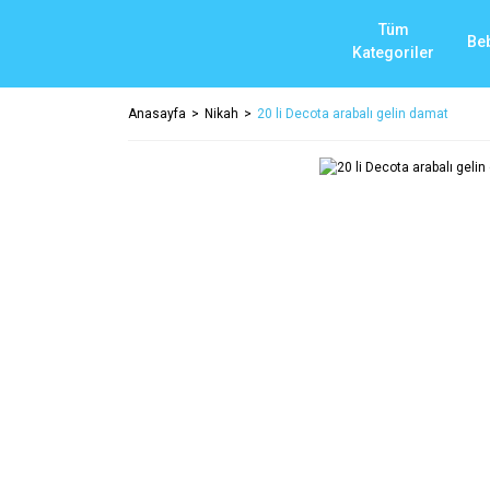
Tüm
Be
Kategoriler
Anasayfa
Nikah
20 li Decota arabalı gelin damat