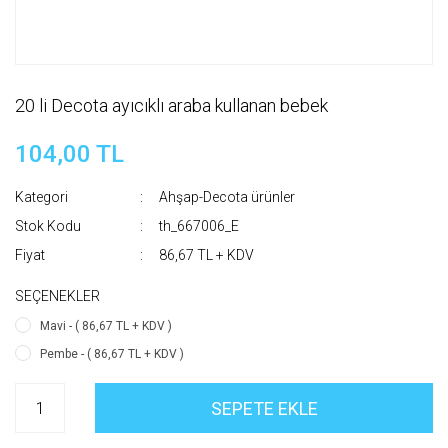
20 li Decota ayıcıklı araba kullanan bebek
104,00 TL
Kategori
Ahşap-Decota ürünler
Stok Kodu
th_667006_E
Fiyat
86,67 TL + KDV
SEÇENEKLER
Mavi - ( 86,67 TL + KDV )
Pembe - ( 86,67 TL + KDV )
SEPETE EKLE