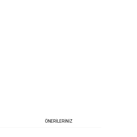
ÖNERİLERİNİZ