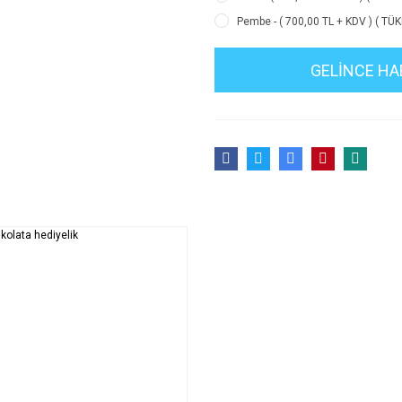
Pembe - ( 700,00 TL + KDV ) ( TÜK
GELİNCE HA