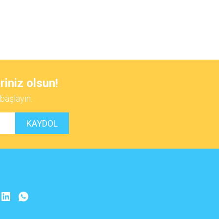
 iletebilirsiniz.
riniz olsun!
başlayın.
KAYDOL