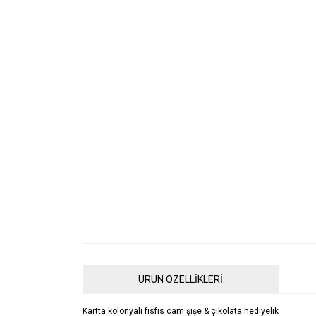
ÜRÜN ÖZELLİKLERİ
Kartta kolonyalı fısfıs cam şişe & çikolata hediyelik