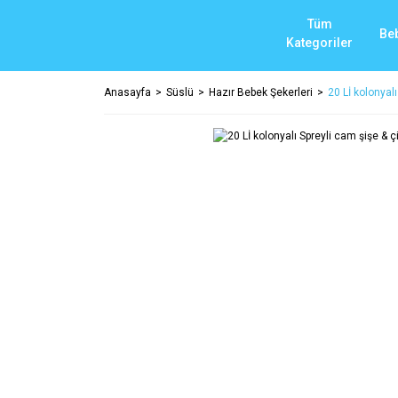
Tüm
Be
Kategoriler
Anasayfa
Süslü
Hazır Bebek Şekerleri
20 Lİ kolonyalı