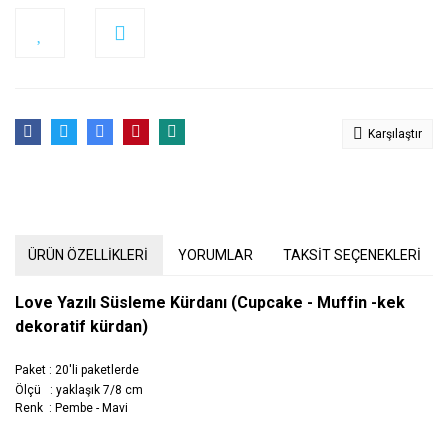
Karşılaştır
ÜRÜN ÖZELLİKLERİ
YORUMLAR
TAKSİT SEÇENEKLERİ
Love Yazılı Süsleme Kürdanı (Cupcake - Muffin -kek
dekoratif kürdan)
Paket : 20'li paketlerde
Ölçü : yaklaşık 7/8 cm
Renk : Pembe - Mavi