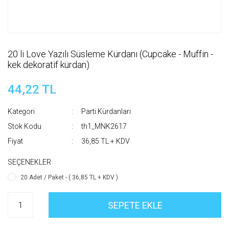
20 li Love Yazılı Süsleme Kürdanı (Cupcake - Muffin -
kek dekoratif kürdan)
44,22 TL
Kategori
Parti Kürdanları
Stok Kodu
th1_MNK2617
Fiyat
36,85 TL + KDV
SEÇENEKLER
20 Adet / Paket - ( 36,85 TL + KDV )
SEPETE EKLE