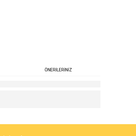
ÖNERİLERİNİZ
 iletebilirsiniz.