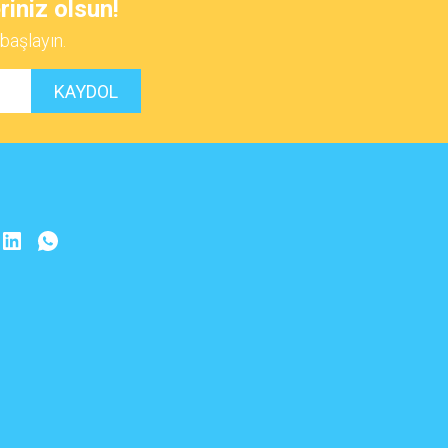
riniz olsun!
başlayın.
KAYDOL